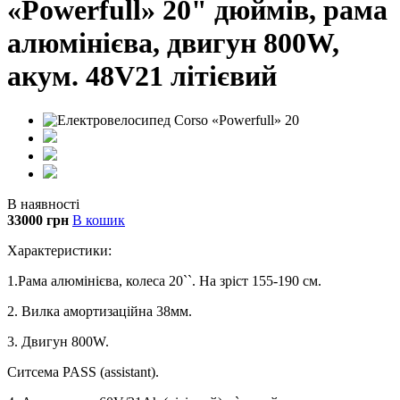
«Powerfull» 20" дюймів, рама
алюмінієва, двигун 800W,
акум. 48V21 літієвий
В наявності
33000 грн
В кошик
Характеристики:
1.Рама алюмінієва, колеса 20``. На зріст 155-190 см.
2. Вилка амортизаційна 38мм.
3. Двигун 800W.
Ситсема PASS (assistant).